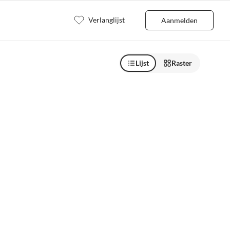
Verlanglijst
Aanmelden
Lijst
Raster