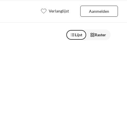
Verlanglijst
Aanmelden
Lijst
Raster