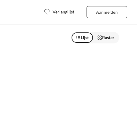
Verlanglijst
Aanmelden
Lijst
Raster