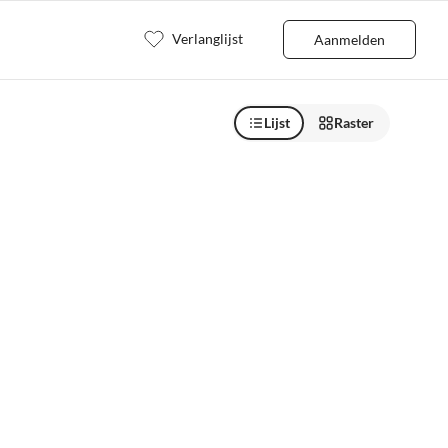
Verlanglijst
Aanmelden
Lijst
Raster