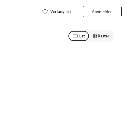
Verlanglijst
Aanmelden
Lijst
Raster