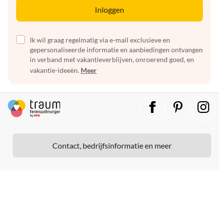
Inloggen
Ik wil graag regelmatig via e-mail exclusieve en
gepersonaliseerde informatie en aanbiedingen ontvangen
in verband met vakantieverblijven, onroerend goed, en
vakantie-ideeën.
Meer
Contact, bedrijfsinformatie en meer