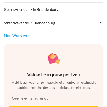
Gezinsvriendelijk in Brandenburg
Strandvakantie in Brandenburg
Meer Weergeven
Vakantie in jouw postvak
Meld je aan voor onze nieuwsbrief en ontvang regelmatig
aanbiedingen, insider-tips en de laatste reistrends.