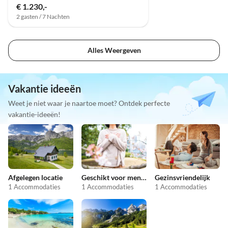
€ 1.230,-
2 gasten / 7 Nachten
Alles Weergeven
Vakantie ideeën
Weet je niet waar je naartoe moet? Ontdek perfecte
vakantie-ideeën!
Afgelegen locatie
Geschikt voor mensen met allergieën
Gezinsvriendelijk
1 Accommodaties
1 Accommodaties
1 Accommodaties