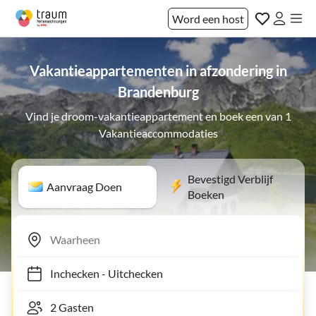
Word een host
Vakantieappartementen in afzondering in
Brandenburg
Vind je droom-vakantieappartement en boek een van 1
Vakantieaccommodaties
Bevestigd Verblijf
Aanvraag Doen
Boeken
Inchecken
-
Uitchecken