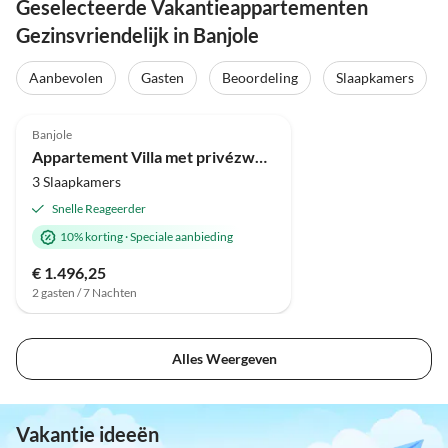
Geselecteerde Vakantieappartementen
Gezinsvriendelijk in Banjole
Aanbevolen
Gasten
Beoordeling
Slaapkamers
Banjole
Appartement Villa met privézwembad
3 Slaapkamers
Snelle Reageerder
10% korting
·
Speciale aanbieding
€ 1.496,25
2 gasten / 7 Nachten
Alles Weergeven
Vakantie ideeën