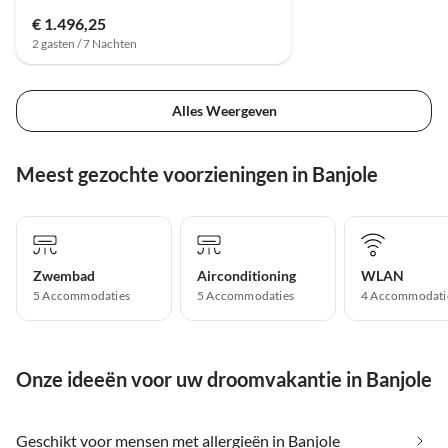
€ 1.496,25
2 gasten / 7 Nachten
Alles Weergeven
Meest gezochte voorzieningen in Banjole
Zwembad
Airconditioning
WLAN
5 Accommodaties
5 Accommodaties
4 Accommodati
Onze ideeën voor uw droomvakantie in Banjole
Geschikt voor mensen met allergieën in Banjole