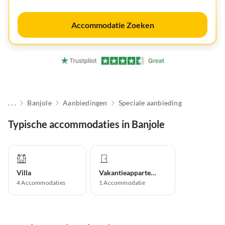
Accommodatie Zoeken
. . .
Banjole
Aanbiedingen
Speciale aanbieding
Typische accommodaties in Banjole
Villa
Vakantieappartement
4
Accommodaties
1
Accommodatie