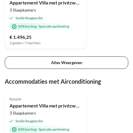
Appartement Villa met privézwembad
3 Slaapkamers
Snelle Reageerder
10% korting
·
Speciale aanbieding
€ 1.496,25
2 gasten / 7 Nachten
Alles Weergeven
Accommodaties met Airconditioning
Banjole
Appartement Villa met privézwembad
3 Slaapkamers
Snelle Reageerder
10% korting
·
Speciale aanbieding