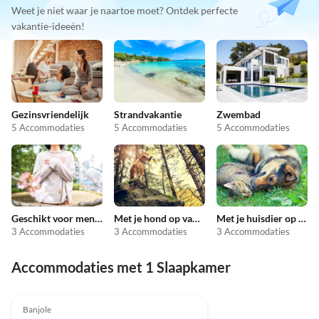
Weet je niet waar je naartoe moet? Ontdek perfecte
vakantie-ideeën!
Gezinsvriendelijk
Strandvakantie
Zwembad
5 Accommodaties
5 Accommodaties
5 Accommodaties
Geschikt voor mensen met allergieën
Met je hond op vakantie
Met je huisdier op vakantie
3 Accommodaties
3 Accommodaties
3 Accommodaties
Accommodaties met 1 Slaapkamer
Banjole