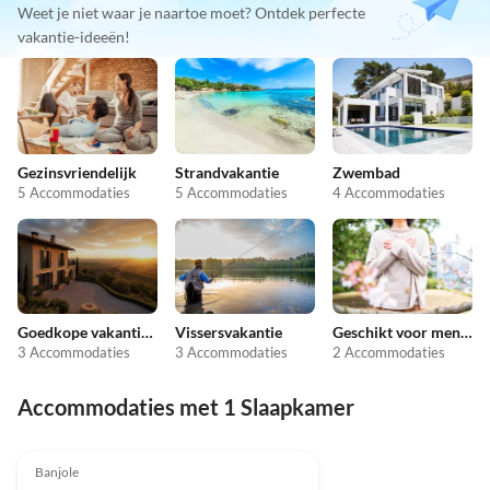
Weet je niet waar je naartoe moet? Ontdek perfecte
vakantie-ideeën!
Gezinsvriendelijk
Strandvakantie
Zwembad
5 Accommodaties
5 Accommodaties
4 Accommodaties
Goedkope vakantieappartementen
Vissersvakantie
Geschikt voor mensen met allergieën
3 Accommodaties
3 Accommodaties
2 Accommodaties
Accommodaties met 1 Slaapkamer
Banjole