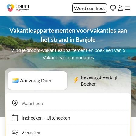
Word een host
Vakantieappartementen voor vakanties aan
het strand in Banjole
Vind je droom-vakantieappartement en boek een van 5
Vakantieaccommodaties
Bevestigd Verblijf
Aanvraag Doen
Boeken
Inchecken
-
Uitchecken