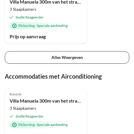
Villa Manuela 300m van het strand
3 Slaapkamers
Snelle Reageerder
5% korting
·
Speciale aanbieding
Prijs op aanvraag
Alles Weergeven
Accommodaties met Airconditioning
Banjole
Villa Manuela 300m van het strand
3 Slaapkamers
Snelle Reageerder
5% korting
·
Speciale aanbieding