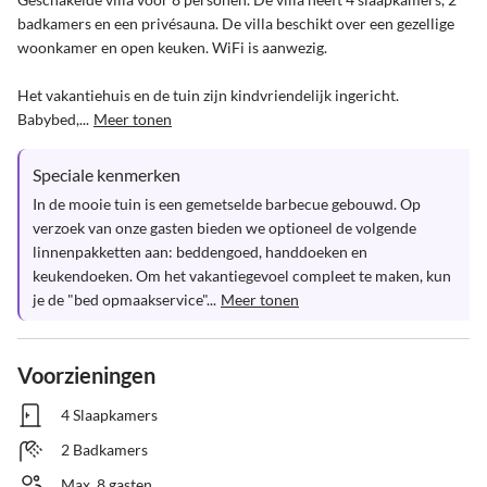
badkamers en een privésauna. De villa beschikt over een gezellige 
woonkamer en open keuken. WiFi is aanwezig.

Het vakantiehuis en de tuin zijn kindvriendelijk ingericht. 
Babybed,...
Meer tonen
Speciale kenmerken
In de mooie tuin is een gemetselde barbecue gebouwd. Op 
verzoek van onze gasten bieden we optioneel de volgende 
linnenpakketten aan: beddengoed, handdoeken en 
keukendoeken. Om het vakantiegevoel compleet te maken, kun 
je de "bed opmaakservice"...
Meer tonen
Voorzieningen
4 Slaapkamers
2 Badkamers
Max. 8 gasten