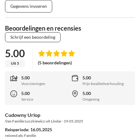
Gegevens invoeren
Beoordelingen en recensies
Schrijf een beoordeling
5.00
(5 beoordelingen)
Uit 5
5.00
5.00
Voorzieningen
Prijs-kwaliteitverhouding
5.00
5.00
Service
Omgeving
Cudowny Urlop
Van Familie Luczkiewicz uit Lindar · 19.05.2025
Reisperiode: 16.05.2025
reizend als: Familie