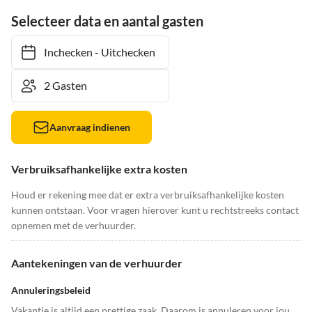
Selecteer data en aantal gasten
Inchecken
-
Uitchecken
Aanvraag indienen
Verbruiksafhankelijke extra kosten
Houd er rekening mee dat er extra verbruiksafhankelijke kosten
kunnen ontstaan. Voor vragen hierover kunt u rechtstreeks contact
opnemen met de verhuurder.
Aantekeningen van de verhuurder
Annuleringsbeleid
Vakantie is altijd een prettige zaak. Daarom is annuleren voor jou