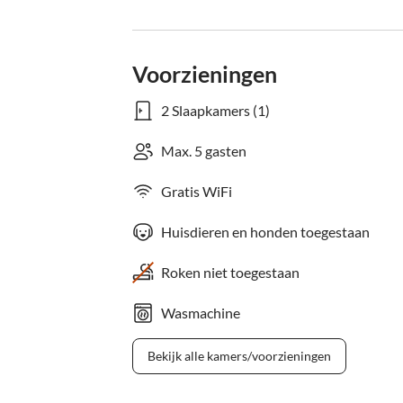
Voorzieningen
2 Slaapkamers (1)
Max. 5 gasten
Gratis WiFi
Huisdieren en honden toegestaan
Roken niet toegestaan
Wasmachine
Bekijk alle kamers/voorzieningen