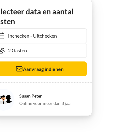
lecteer data en aantal
sten
Inchecken
-
Uitchecken
Aanvraag indienen
Susan Peter
Online voor meer dan 8 jaar