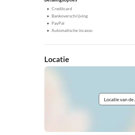
•
Creditcard
•
Bankoverschrijving
•
PayPal
•
Automatische incasso
Locatie
Locatie van d