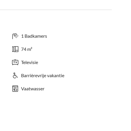
1 Badkamers
74 m²
Televisie
Barrièrevrije vakantie
Vaatwasser