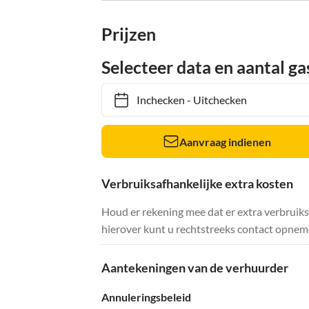
Prijzen
Selecteer data en aantal ga
Inchecken
-
Uitchecken
Aanvraag indienen
Verbruiksafhankelijke extra kosten
Houd er rekening mee dat er extra verbruik
hierover kunt u rechtstreeks contact opnem
Aantekeningen van de verhuurder
Annuleringsbeleid