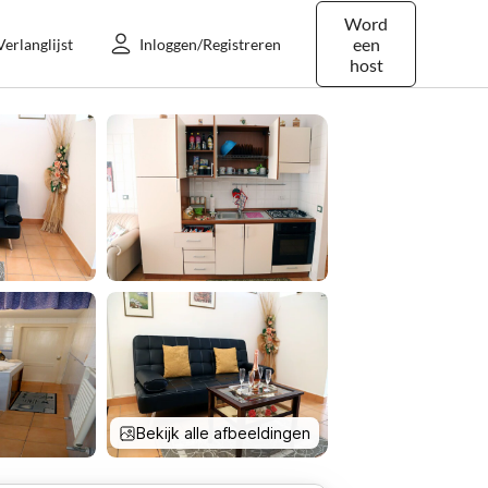
Word
een
Verlanglijst
Inloggen/Registreren
host
Bekijk alle afbeeldingen