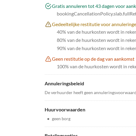
Gratis annuleren tot 43 dagen voor aan
bookingCancellationPolicy.slab.fullR
Gedeeltelijke restitutie voor annulerin
40% van de huurkosten wordt in reke
80% van de huurkosten wordt in reke
90% van de huurkosten wordt in reken
Geen restitutie op de dag van aankomst
100% van de huurkosten wordt in reke
Annuleringsbeleid
De verhuurder heeft geen annuleringsvoorwaar
Huurvoorwaarden
•
geen borg
Betalingsopties