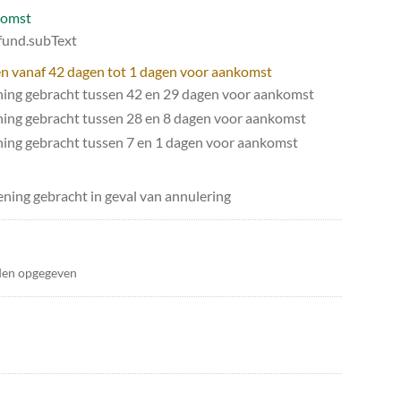
komst
efund.subText
gen vanaf 42 dagen tot 1 dagen voor aankomst
ning gebracht tussen 42 en 29 dagen voor aankomst
ning gebracht tussen 28 en 8 dagen voor aankomst
ing gebracht tussen 7 en 1 dagen voor aankomst
ning gebracht in geval van annulering
den opgegeven