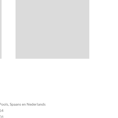
, Pools, Spaans en Nederlands
54
01