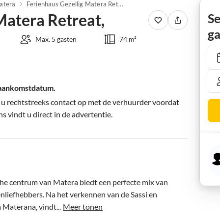
atera
Ferienhaus Gezellig Matera Retreat,
Matera Retreat,
Se
ga
Max. 5 gasten
74 m²
 aankomstdatum.
 u rechtstreeks contact op met de verhuurder voordat
s vindt u direct in de advertentie.
sche centrum van Matera biedt een perfecte mix van 
enliefhebbers. Na het verkennen van de Sassi en 
 Materana, vindt...
Meer tonen