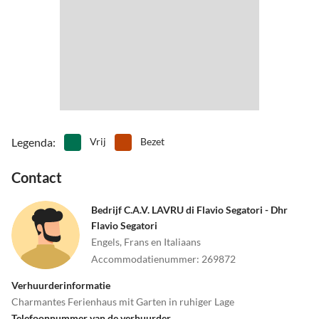
Legenda
:
Vrij
Bezet
Contact
Bedrijf C.A.V. LAVRU di Flavio Segatori - Dhr
Flavio Segatori
Engels, Frans en Italiaans
Accommodatienummer
:
269872
Verhuurderinformatie
Charmantes Ferienhaus mit Garten in ruhiger Lage
Telefoonnummer van de verhuurder