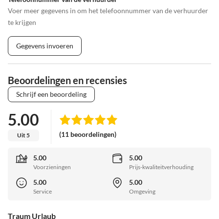
Voer meer gegevens in om het telefoonnummer van de verhuurder
te krijgen
Gegevens invoeren
Beoordelingen en recensies
Schrijf een beoordeling
5.00
(11 beoordelingen)
Uit 5
5.00
5.00
Voorzieningen
Prijs-kwaliteitverhouding
5.00
5.00
Service
Omgeving
Traum Urlaub