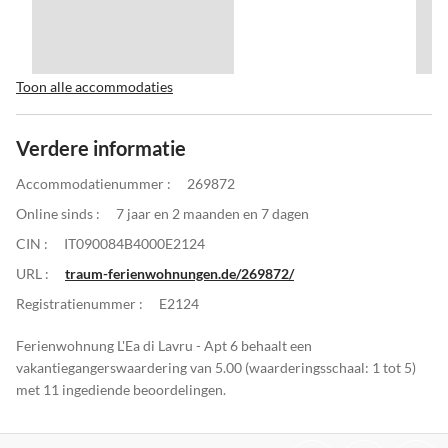
Toon alle accommodaties
Verdere informatie
Accommodatienummer :
269872
Online sinds :
7 jaar en 2 maanden en 7 dagen
CIN :
IT090084B4000E2124
URL :
traum-ferienwohnungen.de/269872/
Registratienummer :
E2124
Ferienwohnung L'Ea di Lavru - Apt 6 behaalt een
vakantiegangerswaardering van 5.00 (waarderingsschaal: 1 tot 5)
met 11 ingediende beoordelingen.