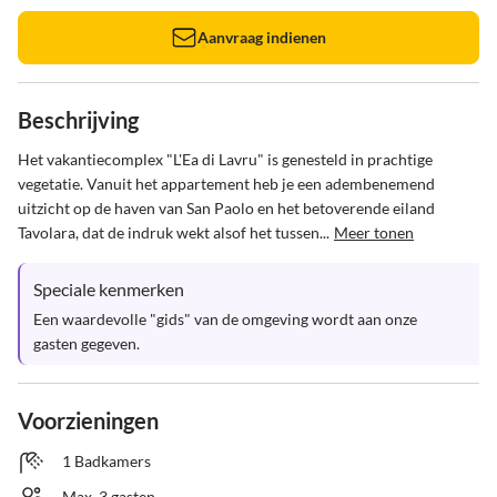
Aanvraag indienen
Beschrijving
Het vakantiecomplex "L'Ea di Lavru" is genesteld in prachtige 
vegetatie. Vanuit het appartement heb je een adembenemend 
uitzicht op de haven van San Paolo en het betoverende eiland 
Tavolara, dat de indruk wekt alsof het tussen...
Meer tonen
Speciale kenmerken
Een waardevolle "gids" van de omgeving wordt aan onze 
gasten gegeven.
Voorzieningen
1 Badkamers
Max. 3 gasten