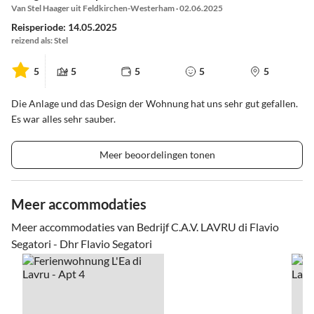
Van Stel Haager uit Feldkirchen-Westerham · 02.06.2025
Reisperiode: 14.05.2025
reizend als: Stel
5
5
5
5
5
Die Anlage und das Design der Wohnung hat uns sehr gut gefallen.
Es war alles sehr sauber.
Meer beoordelingen tonen
Meer accommodaties
Meer accommodaties van Bedrijf C.A.V. LAVRU di Flavio
Segatori - Dhr Flavio Segatori