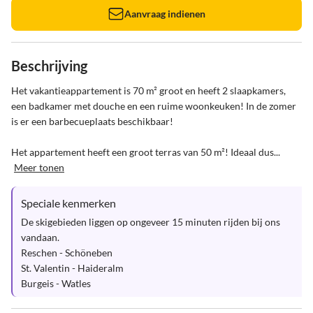
Aanvraag indienen
Beschrijving
Het vakantieappartement is 70 m² groot en heeft 2 slaapkamers, 
een badkamer met douche en een ruime woonkeuken! In de zomer 
is er een barbecueplaats beschikbaar!

Het appartement heeft een groot terras van 50 m²! Ideaal dus...
Meer tonen
Speciale kenmerken
De skigebieden liggen op ongeveer 15 minuten rijden bij ons 
vandaan.

Reschen - Schöneben

St. Valentin - Haideralm

Burgeis - Watles