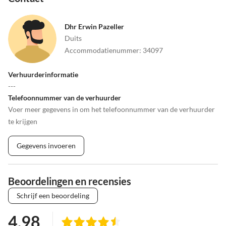
Dhr Erwin Pazeller
Duits
Accommodatienummer
:
34097
Verhuurderinformatie
---
Telefoonnummer van de verhuurder
Voer meer gegevens in om het telefoonnummer van de verhuurder
te krijgen
Gegevens invoeren
Beoordelingen en recensies
Schrijf een beoordeling
4.98