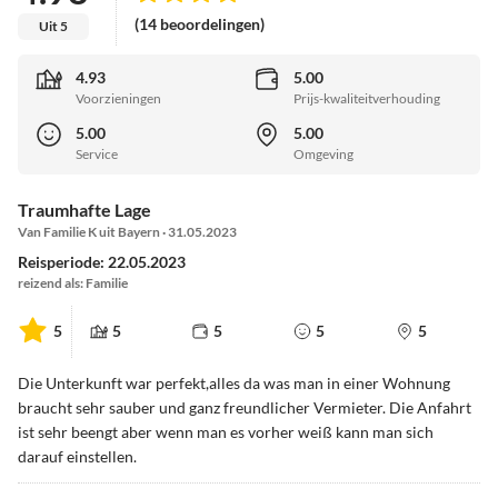
(14 beoordelingen)
Uit 5
4.93
5.00
Voorzieningen
Prijs-kwaliteitverhouding
5.00
5.00
Service
Omgeving
Traumhafte Lage
Van Familie K uit Bayern · 31.05.2023
Reisperiode: 22.05.2023
reizend als: Familie
5
5
5
5
5
Die Unterkunft war perfekt,alles da was man in einer Wohnung
braucht sehr sauber und ganz freundlicher Vermieter. Die Anfahrt
ist sehr beengt aber wenn man es vorher weiß kann man sich
darauf einstellen.