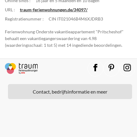
Online sinds :
16 jaar en 5 maanden en 10 dagen
URL :
traum-ferienwohnungen.de/34097/
Registratienummer :
CIN IT021046B4M6XJDRB3
Ferienwohnung Onderste vakantieappartement "Pritscheshof"
behaalt een vakantiegangerswaardering van 4.98
(waarderingsschaal: 1 tot 5) met 14 ingediende beoordelingen.
Contact, bedrijfsinformatie en meer