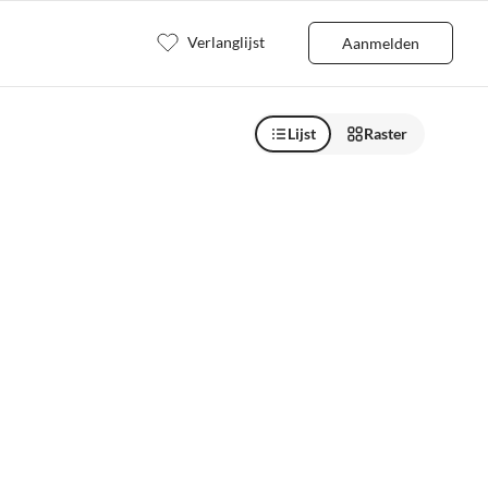
Verlanglijst
Aanmelden
Lijst
Raster