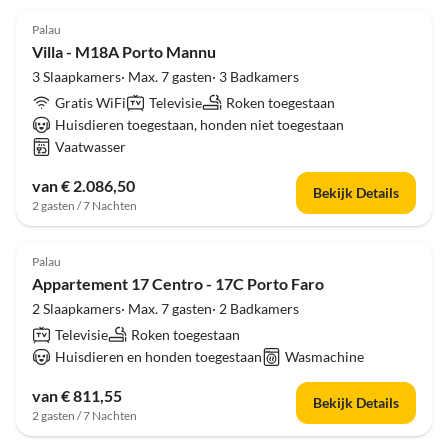
Palau
Villa - M18A Porto Mannu
3 Slaapkamers· Max. 7 gasten· 3 Badkamers
Gratis WiFi
Televisie
Roken toegestaan
Huisdieren toegestaan, honden niet toegestaan
Vaatwasser
van € 2.086,50
Bekijk Details
2 gasten / 7 Nachten
Palau
Appartement 17 Centro - 17C Porto Faro
2 Slaapkamers· Max. 7 gasten· 2 Badkamers
Televisie
Roken toegestaan
Huisdieren en honden toegestaan
Wasmachine
van € 811,55
Bekijk Details
2 gasten / 7 Nachten