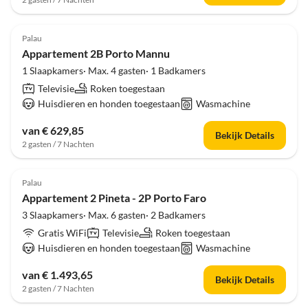
Palau
Appartement 2B Porto Mannu
1 Slaapkamers· Max. 4 gasten· 1 Badkamers
Televisie
Roken toegestaan
Huisdieren en honden toegestaan
Wasmachine
van € 629,85
Bekijk Details
2 gasten / 7 Nachten
Palau
Appartement 2 Pineta - 2P Porto Faro
3 Slaapkamers· Max. 6 gasten· 2 Badkamers
Gratis WiFi
Televisie
Roken toegestaan
Huisdieren en honden toegestaan
Wasmachine
van € 1.493,65
Bekijk Details
2 gasten / 7 Nachten