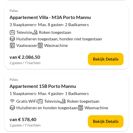
Palau
Appartement Villa - M3A Porto Mannu
3 Slaapkamers· Max. 8 gasten· 2 Badkamers
Televisie
Roken toegestaan
Huisdieren toegestaan, honden niet toegestaan
Vaatwasser
Wasmachine
van € 2.086,50
Bekijk Details
2 gasten / 7 Nachten
Palau
Appartement 15B Porto Mannu
1 Slaapkamers· Max. 4 gasten· 1 Badkamers
Gratis WiFi
Televisie
Roken toegestaan
Huisdieren en honden toegestaan
Wasmachine
van € 578,40
Bekijk Details
2 gasten / 7 Nachten