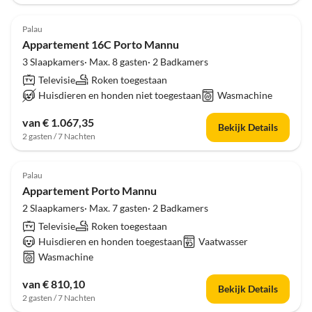
Palau
Appartement 16C Porto Mannu
3 Slaapkamers· Max. 8 gasten· 2 Badkamers
Televisie
Roken toegestaan
Huisdieren en honden niet toegestaan
Wasmachine
van € 1.067,35
Bekijk Details
2 gasten / 7 Nachten
Palau
Appartement Porto Mannu
2 Slaapkamers· Max. 7 gasten· 2 Badkamers
Televisie
Roken toegestaan
Huisdieren en honden toegestaan
Vaatwasser
Wasmachine
van € 810,10
Bekijk Details
2 gasten / 7 Nachten