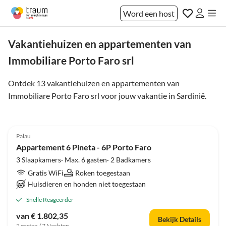
Word een host
Vakantiehuizen en appartementen van
Immobiliare Porto Faro srl
Ontdek 13 vakantiehuizen en appartementen van
Immobiliare Porto Faro srl voor jouw vakantie in
Sardinië
.
3.8
(1)
Palau
Appartement 6 Pineta - 6P Porto Faro
3 Slaapkamers· Max. 6 gasten· 2 Badkamers
Gratis WiFi
Roken toegestaan
Huisdieren en honden niet toegestaan
Snelle Reageerder
van € 1.802,35
Bekijk Details
2 gasten / 7 Nachten