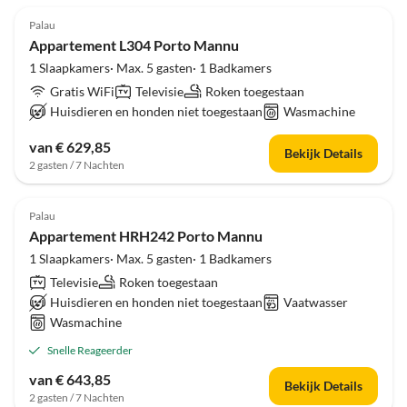
Palau
Appartement L304 Porto Mannu
1 Slaapkamers· Max. 5 gasten· 1 Badkamers
Gratis WiFi
Televisie
Roken toegestaan
Huisdieren en honden niet toegestaan
Wasmachine
van € 629,85
Bekijk Details
2 gasten / 7 Nachten
Palau
Appartement HRH242 Porto Mannu
1 Slaapkamers· Max. 5 gasten· 1 Badkamers
Televisie
Roken toegestaan
Huisdieren en honden niet toegestaan
Vaatwasser
Wasmachine
Snelle Reageerder
van € 643,85
Bekijk Details
2 gasten / 7 Nachten