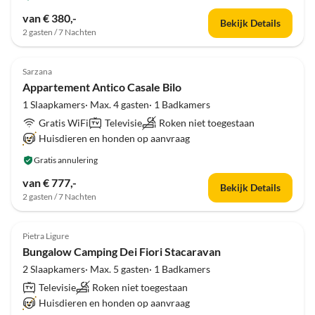
van € 380,-
Bekijk Details
2 gasten / 7 Nachten
Top-
Advertentie
Sarzana
Appartement Antico Casale Bilo
1 Slaapkamers· Max. 4 gasten· 1 Badkamers
Gratis WiFi
Televisie
Roken niet toegestaan
Huisdieren en honden op aanvraag
Gratis annulering
van € 777,-
Bekijk Details
2 gasten / 7 Nachten
Top-
Advertentie
Pietra Ligure
Bungalow Camping Dei Fiori Stacaravan
2 Slaapkamers· Max. 5 gasten· 1 Badkamers
Televisie
Roken niet toegestaan
Huisdieren en honden op aanvraag