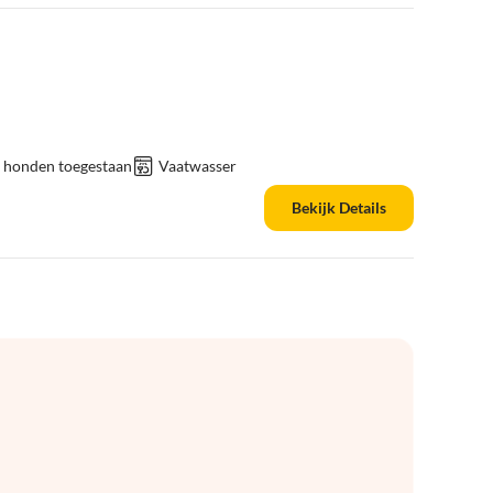
 honden toegestaan
Vaatwasser
Bekijk Details