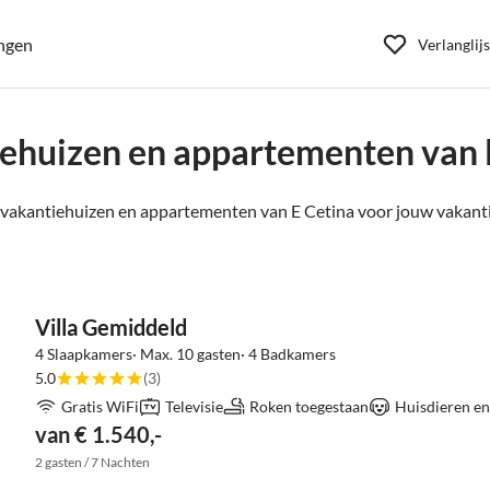
ngen
Verlanglijs
ehuizen en appartementen van 
vakantiehuizen en appartementen van E Cetina voor jouw vakanti
Villa Gemiddeld
4 Slaapkamers· Max. 10 gasten· 4 Badkamers
5.0
(3)
Gratis WiFi
Televisie
Roken toegestaan
Huisdieren en
van € 1.540,-
2 gasten / 7 Nachten