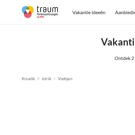
Vakantie ideeën
Aanbiedi
Vakanti
Ontdek 2 
Kroatië
Istrië
Vodnjan