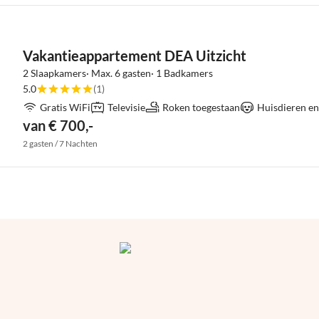
Vakantieappartement DEA Uitzicht
2 Slaapkamers· Max. 6 gasten· 1 Badkamers
5.0
(1)
Gratis WiFi
Televisie
Roken toegestaan
Huisdieren en
van € 700,-
2 gasten / 7 Nachten