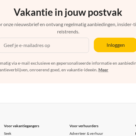
Vakantie in jouw postvak
r onze nieuwsbrief en ontvang regelmatig aanbiedingen, insider-ti
reistrends.
Inloggen
elmatig via e-mail exclusieve en gepersonaliseerde informatie en aanbied
ntieverblijven, onroerend goed, en vakantie-ideeën.
Meer
Voor vakantiegangers
Voor verhuurders
Seek
Adverteer & verhuur