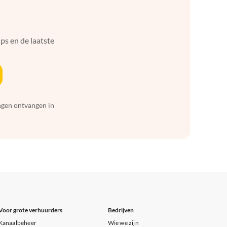
ps en de laatste
ingen ontvangen in
Voor grote verhuurders
Bedrijven
Kanaalbeheer
Wie we zijn