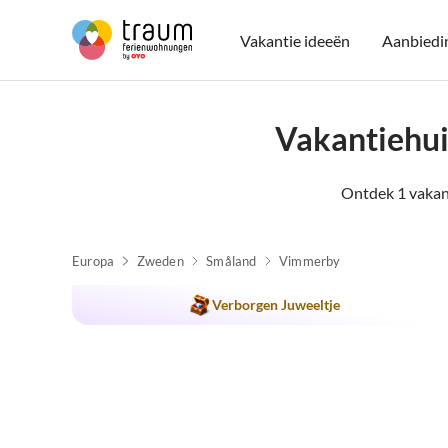
Vakantie ideeën
Aanbiedi
Vakantiehui
Ontdek 1 vakan
Europa
Zweden
Småland
Vimmerby
Top-
Advertentie
Verborgen Juweeltje