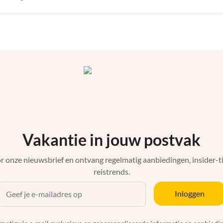
Vakantie in jouw postvak
r onze nieuwsbrief en ontvang regelmatig aanbiedingen, insider-ti
reistrends.
Inloggen