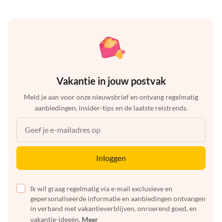
Vakantie in jouw postvak
Meld je aan voor onze nieuwsbrief en ontvang regelmatig
aanbiedingen, insider-tips en de laatste reistrends.
Inloggen
Ik wil graag regelmatig via e-mail exclusieve en
gepersonaliseerde informatie en aanbiedingen ontvangen
in verband met vakantieverblijven, onroerend goed, en
vakantie-ideeën.
Meer