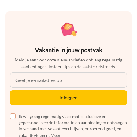
Vakantie in jouw postvak
Meld je aan voor onze nieuwsbrief en ontvang regelmatig
aanbiedingen, insider-tips en de laatste reistrends.
Inloggen
Ik wil graag regelmatig via e-mail exclusieve en
gepersonaliseerde informatie en aanbiedingen ontvangen
in verband met vakantieverblijven, onroerend goed, en
vakantie-ideeën.
Meer