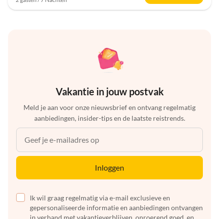
Vakantie in jouw postvak
Meld je aan voor onze nieuwsbrief en ontvang regelmatig
aanbiedingen, insider-tips en de laatste reistrends.
Inloggen
Ik wil graag regelmatig via e-mail exclusieve en
gepersonaliseerde informatie en aanbiedingen ontvangen
in verband met vakantieverblijven, onroerend goed, en