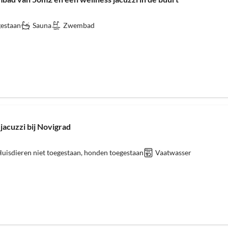
gestaan
Sauna
Zwembad
jacuzzi bij Novigrad
uisdieren niet toegestaan, honden toegestaan
Vaatwasser