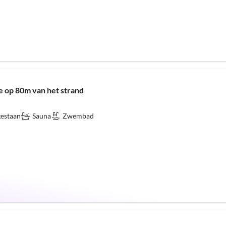
ee op 80m van het strand
gestaan
Sauna
Zwembad