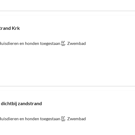
trand Krk
uisdieren en honden toegestaan
Zwembad
dichtbij zandstrand
uisdieren en honden toegestaan
Zwembad