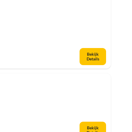
Bekijk
Details
Bekijk