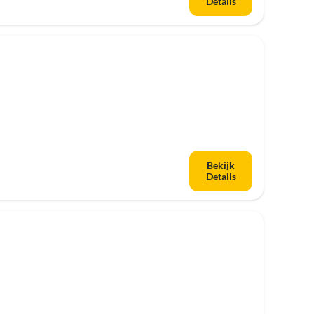
Details
Bekijk
Details