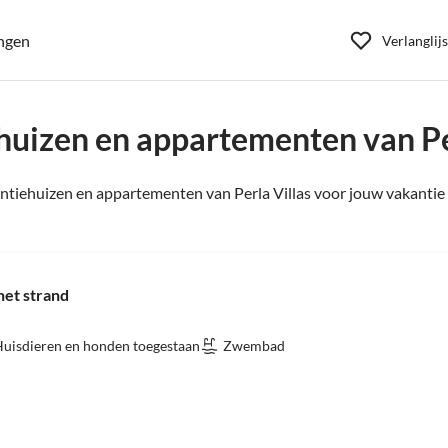
ngen
Verlanglijs
uizen en appartementen van Pe
tiehuizen en appartementen van Perla Villas voor jouw vakantie 
het strand
uisdieren en honden toegestaan
Zwembad