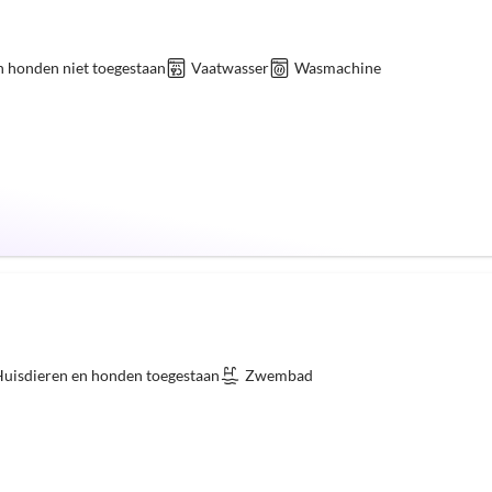
n honden niet toegestaan
Vaatwasser
Wasmachine
uisdieren en honden toegestaan
Zwembad