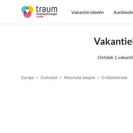
Vakantie ideeën
Aanbiedi
Vakantie
Ontdek 1 vakanti
Europa
Duitsland
Hessische bergen
Großalmerode