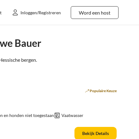
Word een host
t
Inloggen/Registreren
Uwe Bauer
Hessische bergen
.
Populaire Keuze
n en honden niet toegestaan
Vaatwasser
Bekijk Details