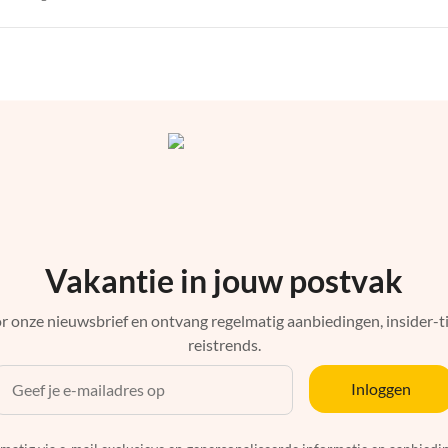
Vakantie in jouw postvak
r onze nieuwsbrief en ontvang regelmatig aanbiedingen, insider-ti
reistrends.
Inloggen