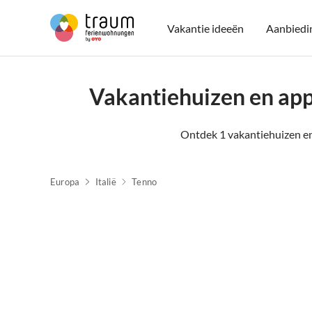
Vakantie ideeën
Aanbiedi
Vakantiehuizen en app
Ontdek 1 vakantiehuizen en
Europa
Italië
Tenno