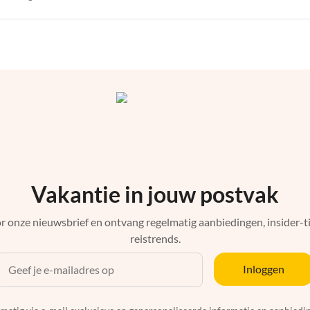
Vakantie in jouw postvak
r onze nieuwsbrief en ontvang regelmatig aanbiedingen, insider-ti
reistrends.
Inloggen