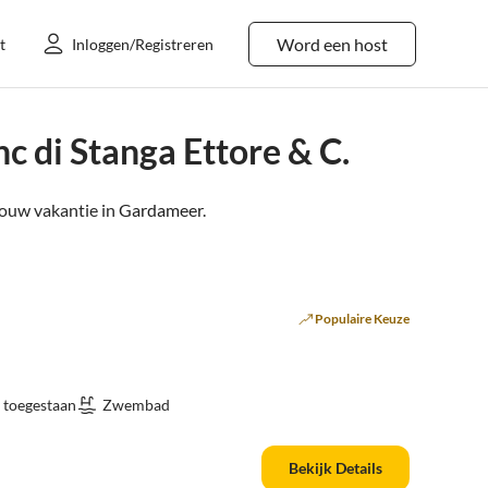
Word een host
t
Inloggen/Registreren
 di Stanga Ettore & C.
ouw vakantie in
Gardameer
.
Populaire Keuze
 toegestaan
Zwembad
Bekijk Details