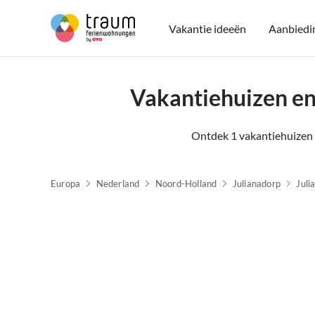
Vakantie ideeën
Aanbiedi
Vakantiehuizen en
Ontdek 1 vakantiehuizen 
Europa
Nederland
Noord-Holland
Julianadorp
Juli