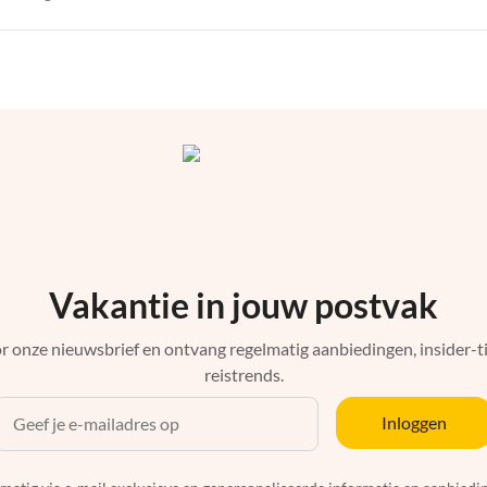
Vakantie in jouw postvak
r onze nieuwsbrief en ontvang regelmatig aanbiedingen, insider-ti
reistrends.
Inloggen