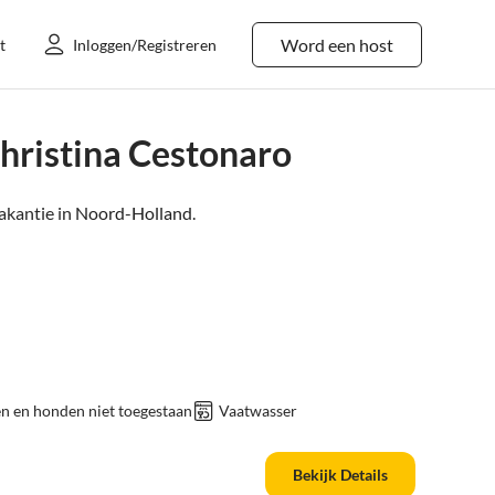
Word een host
t
Inloggen/Registreren
hristina Cestonaro
kantie in
Noord-Holland
.
n en honden niet toegestaan
Vaatwasser
Bekijk Details