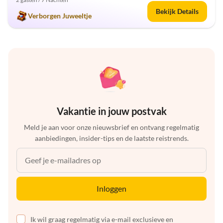
Bekijk Details
Verborgen Juweeltje
Vakantie in jouw postvak
Meld je aan voor onze nieuwsbrief en ontvang regelmatig
aanbiedingen, insider-tips en de laatste reistrends.
Inloggen
Ik wil graag regelmatig via e-mail exclusieve en