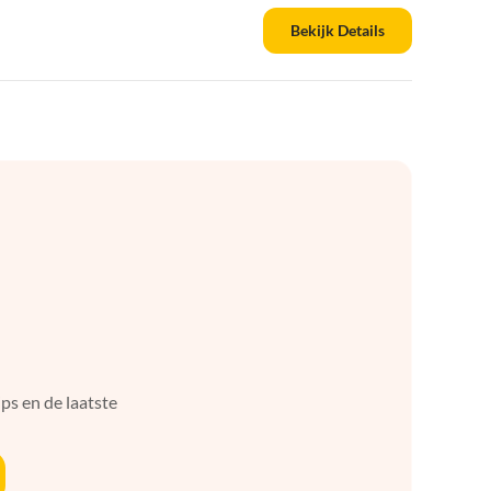
Bekijk Details
ps en de laatste