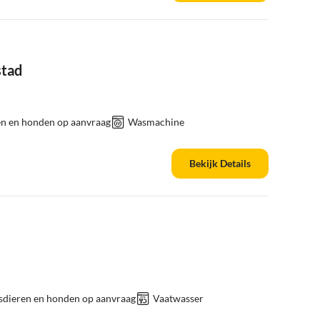
stad
en en honden op aanvraag
Wasmachine
Bekijk Details
sdieren en honden op aanvraag
Vaatwasser