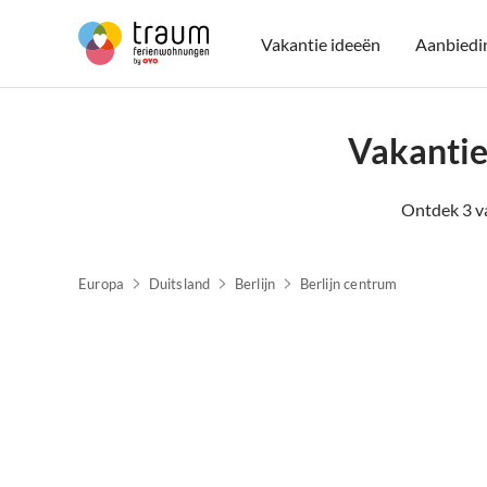
Vakantie ideeën
Aanbiedi
Vakantie
Ontdek 3 va
Europa
Duitsland
Berlijn
Berlijn centrum