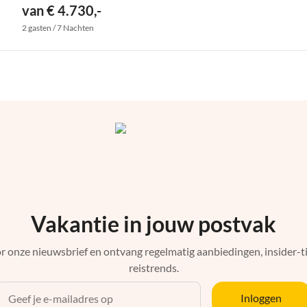
van € 4.730,-
2 gasten / 7 Nachten
Vakantie in jouw postvak
r onze nieuwsbrief en ontvang regelmatig aanbiedingen, insider-ti
reistrends.
Inloggen