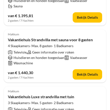
Huisdieren en honden toegestaan
Vaatwasser
Sauna
van € 1.395,81
Bekijk Details
2 gasten / 7 Nachten
Makkum
Vakantiehuis Strandvilla met sauna voor 8 gasten
4 Slaapkamers· Max. 8 gasten· 1 Badkamers
Televisie
Geen informatie over roken
Huisdieren en honden toegestaan
Vaatwasser
Wasmachine
van € 1.440,30
Bekijk Details
2 gasten / 7 Nachten
Makkum
Vakantiehuis Luxe strandvilla met tuin
3 Slaapkamers· Max. 5 gasten· 2 Badkamers
Televisie
Geen informatie over roken