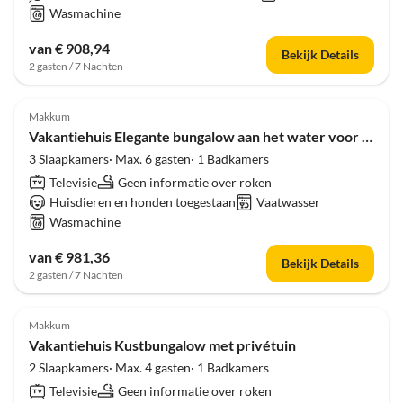
Wasmachine
van € 908,94
Bekijk Details
2 gasten / 7 Nachten
Makkum
Vakantiehuis Elegante bungalow aan het water voor 6 personen
3 Slaapkamers· Max. 6 gasten· 1 Badkamers
Televisie
Geen informatie over roken
Huisdieren en honden toegestaan
Vaatwasser
Wasmachine
van € 981,36
Bekijk Details
2 gasten / 7 Nachten
Makkum
Vakantiehuis Kustbungalow met privétuin
2 Slaapkamers· Max. 4 gasten· 1 Badkamers
Televisie
Geen informatie over roken