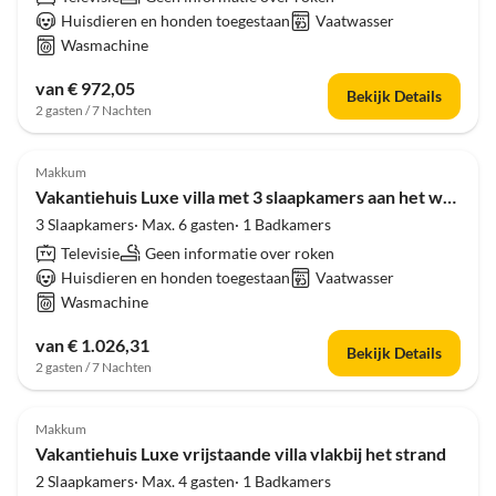
Huisdieren en honden toegestaan
Vaatwasser
Wasmachine
van € 972,05
Bekijk Details
2 gasten / 7 Nachten
Makkum
Vakantiehuis Luxe villa met 3 slaapkamers aan het water
3 Slaapkamers· Max. 6 gasten· 1 Badkamers
Televisie
Geen informatie over roken
Huisdieren en honden toegestaan
Vaatwasser
Wasmachine
van € 1.026,31
Bekijk Details
2 gasten / 7 Nachten
Makkum
Vakantiehuis Luxe vrijstaande villa vlakbij het strand
2 Slaapkamers· Max. 4 gasten· 1 Badkamers