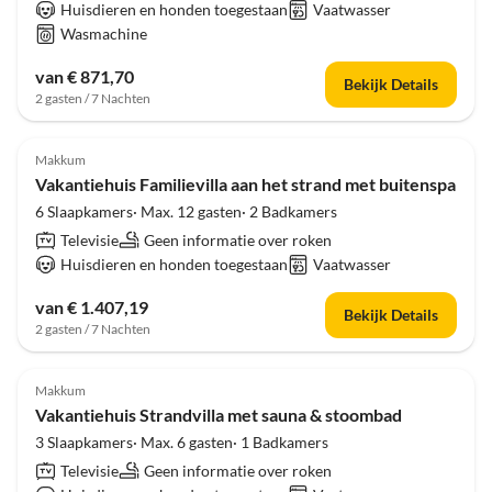
Huisdieren en honden toegestaan
Vaatwasser
Wasmachine
van € 871,70
Bekijk Details
2 gasten / 7 Nachten
Makkum
Vakantiehuis Familievilla aan het strand met buitenspa
6 Slaapkamers· Max. 12 gasten· 2 Badkamers
Televisie
Geen informatie over roken
Huisdieren en honden toegestaan
Vaatwasser
van € 1.407,19
Bekijk Details
2 gasten / 7 Nachten
Makkum
Vakantiehuis Strandvilla met sauna & stoombad
3 Slaapkamers· Max. 6 gasten· 1 Badkamers
Televisie
Geen informatie over roken