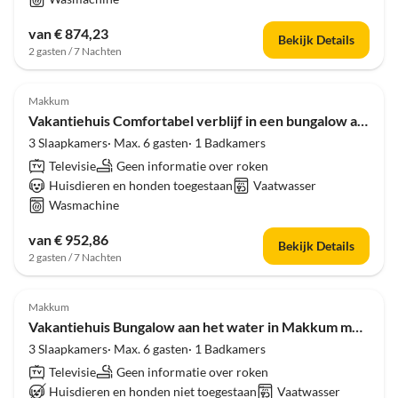
van € 874,23
Bekijk Details
2 gasten / 7 Nachten
Makkum
Vakantiehuis Comfortabel verblijf in een bungalow aan het water
3 Slaapkamers· Max. 6 gasten· 1 Badkamers
Televisie
Geen informatie over roken
Huisdieren en honden toegestaan
Vaatwasser
Wasmachine
van € 952,86
Bekijk Details
2 gasten / 7 Nachten
Makkum
Vakantiehuis Bungalow aan het water in Makkum met steiger
3 Slaapkamers· Max. 6 gasten· 1 Badkamers
Televisie
Geen informatie over roken
Huisdieren en honden niet toegestaan
Vaatwasser