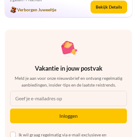
Bekijk Details
Verborgen Juweeltje
Vakantie in jouw postvak
Meld je aan voor onze nieuwsbrief en ontvang regelmatig
aanbiedingen, insider-tips en de laatste reistrends.
Inloggen
Ik wil graag regelmatig via e-mail exclusieve en