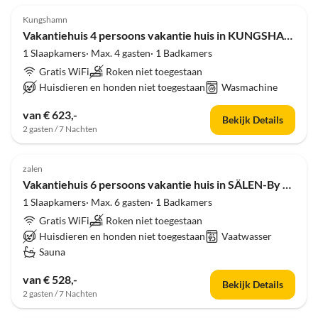
Kungshamn
Vakantiehuis 4 persoons vakantie huis in KUNGSHAMN-By Traum
1 Slaapkamers· Max. 4 gasten· 1 Badkamers
Gratis WiFi
Roken niet toegestaan
Huisdieren en honden niet toegestaan
Wasmachine
van € 623,-
Bekijk Details
2 gasten / 7 Nachten
4.0
(7)
zalen
Vakantiehuis 6 persoons vakantie huis in SÄLEN-By Traum
1 Slaapkamers· Max. 6 gasten· 1 Badkamers
Gratis WiFi
Roken niet toegestaan
Huisdieren en honden niet toegestaan
Vaatwasser
Sauna
van € 528,-
Bekijk Details
2 gasten / 7 Nachten
4.0
(7)