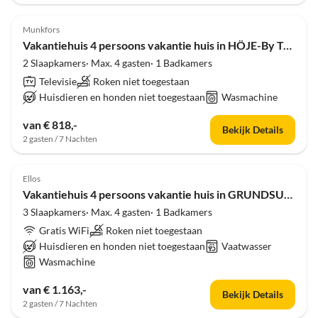
4.0
(7)
Munkfors
Vakantiehuis 4 persoons vakantie huis in HÖJE-By Traum
2 Slaapkamers· Max. 4 gasten· 1 Badkamers
Televisie
Roken niet toegestaan
Huisdieren en honden niet toegestaan
Wasmachine
van € 818,-
Bekijk Details
2 gasten / 7 Nachten
4.0
(5)
Ellos
Vakantiehuis 4 persoons vakantie huis in GRUNDSUND
3 Slaapkamers· Max. 4 gasten· 1 Badkamers
Gratis WiFi
Roken niet toegestaan
Huisdieren en honden niet toegestaan
Vaatwasser
Wasmachine
van € 1.163,-
Bekijk Details
2 gasten / 7 Nachten