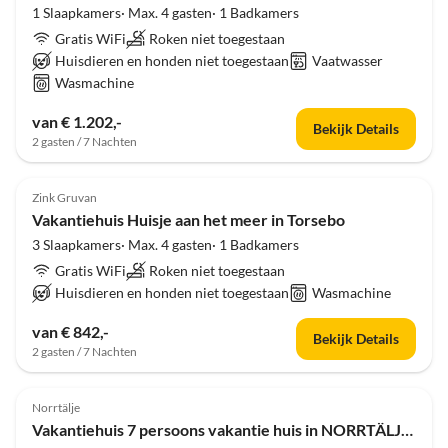
1 Slaapkamers· Max. 4 gasten· 1 Badkamers
Gratis WiFi
Roken niet toegestaan
Huisdieren en honden niet toegestaan
Vaatwasser
Wasmachine
van € 1.202,-
Bekijk Details
2 gasten / 7 Nachten
4.0
(2)
Zink Gruvan
Vakantiehuis Huisje aan het meer in Torsebo
3 Slaapkamers· Max. 4 gasten· 1 Badkamers
Gratis WiFi
Roken niet toegestaan
Huisdieren en honden niet toegestaan
Wasmachine
van € 842,-
Bekijk Details
2 gasten / 7 Nachten
4.0
(2)
Norrtälje
Vakantiehuis 7 persoons vakantie huis in NORRTÄLJE-By Traum