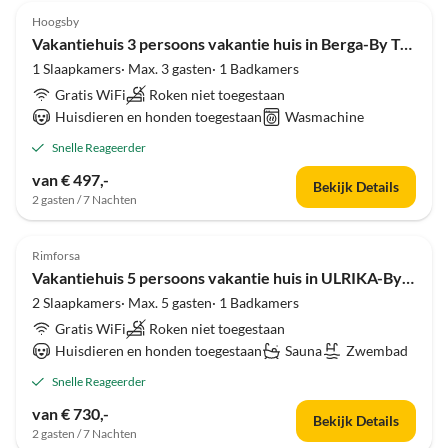
Hoogsby
Vakantiehuis 3 persoons vakantie huis in Berga-By Traum
1 Slaapkamers· Max. 3 gasten· 1 Badkamers
Gratis WiFi
Roken niet toegestaan
Huisdieren en honden toegestaan
Wasmachine
Snelle Reageerder
van € 497,-
Bekijk Details
2 gasten / 7 Nachten
4.0
(7)
Rimforsa
Vakantiehuis 5 persoons vakantie huis in ULRIKA-By Traum
2 Slaapkamers· Max. 5 gasten· 1 Badkamers
Gratis WiFi
Roken niet toegestaan
Huisdieren en honden toegestaan
Sauna
Zwembad
Snelle Reageerder
van € 730,-
Bekijk Details
2 gasten / 7 Nachten