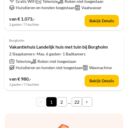
Gratis WiFi
Televisie
Roken niet toegestaan
Huisdieren en honden toegestaan
Vaatwasser
van € 1.073,-
Bekijk Details
2 gasten / 7 Nachten
Borgholm
Vakantiehuis Landelijk huis met tuin bij Borgholm
2 Slaapkamers· Max. 6 gasten· 1 Badkamers
Televisie
Roken niet toegestaan
Huisdieren en honden niet toegestaan
Wasmachine
van € 980,-
Bekijk Details
2 gasten / 7 Nachten
1
2
...
22