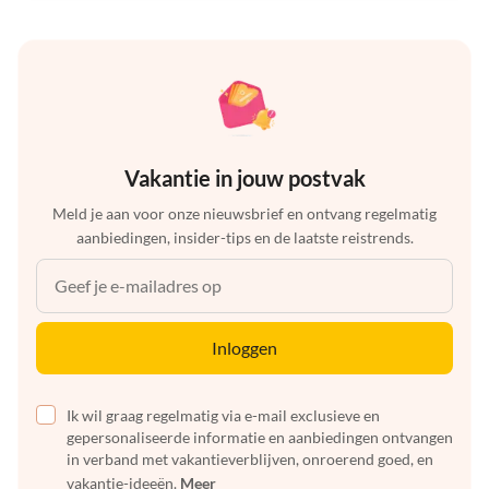
Vakantie in jouw postvak
Meld je aan voor onze nieuwsbrief en ontvang regelmatig
aanbiedingen, insider-tips en de laatste reistrends.
Inloggen
Ik wil graag regelmatig via e-mail exclusieve en
gepersonaliseerde informatie en aanbiedingen ontvangen
in verband met vakantieverblijven, onroerend goed, en
vakantie-ideeën.
Meer