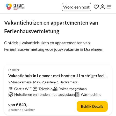
Word een host
Vakantiehuizen en appartementen van
Ferienhausvermietung
Ontdek 1 vakantiehuizen en appartementen van
Ferienhausvermietung voor jouw vakantie in
IJsselmeer
.
5.0
(3)
Lemmer
Vakantiehuis in Lemmer met boot en 11m steigerfaciliteit
2 Slaapkamers· Max. 2 gasten· 1 Badkamers
Gratis WiFi
Televisie
Roken toegestaan
Huisdieren en honden niet toegestaan
Wasmachine
van € 840,-
Bekijk Details
2 gasten / 7 Nachten