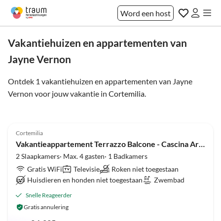
Word een host
Vakantiehuizen en appartementen van
Jayne Vernon
Ontdek 1 vakantiehuizen en appartementen van Jayne
Vernon voor jouw vakantie in
Cortemilia
.
5.0
(9)
Cortemilia
Vakantieappartement Terrazzo Balcone - Cascina Arcadia
2 Slaapkamers· Max. 4 gasten· 1 Badkamers
Gratis WiFi
Televisie
Roken niet toegestaan
Huisdieren en honden niet toegestaan
Zwembad
Snelle Reageerder
Gratis annulering