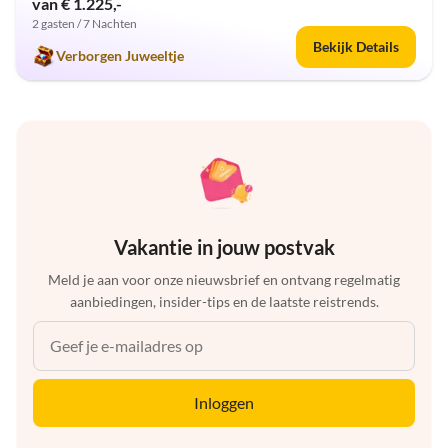
van € 1.225,-
2 gasten / 7 Nachten
Bekijk Details
Verborgen Juweeltje
Vakantie in jouw postvak
Meld je aan voor onze nieuwsbrief en ontvang regelmatig
aanbiedingen, insider-tips en de laatste reistrends.
Inloggen