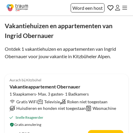
Word een host
Vakantiehuizen en appartementen van
Ingrid Obernauer
Ontdek 1 vakantiehuizen en appartementen van Ingrid
Obernauer voor jouw vakantie in
Kitzbüheler Alpen
.
5.0
(31)
Aurach bij Kitzbühel
Vakantieappartement Obernauer
1 Slaapkamers· Max. 3 gasten· 1 Badkamers
Gratis WiFi
Televisie
Roken niet toegestaan
Huisdieren en honden niet toegestaan
Wasmachine
Snelle Reageerder
Gratis annulering