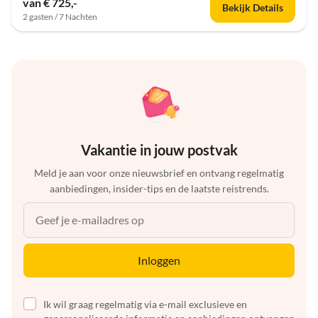
van € 725,-
Bekijk Details
2 gasten / 7 Nachten
Vakantie in jouw postvak
Meld je aan voor onze nieuwsbrief en ontvang regelmatig
aanbiedingen, insider-tips en de laatste reistrends.
Inloggen
Ik wil graag regelmatig via e-mail exclusieve en