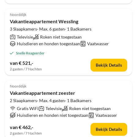
Noorddijk
Vakantieappartement Wessling
3 Slaapkamers· Max. 6 gasten· 1 Badkamers
Televisie
Roken niet toegestaan
Huisdieren en honden toegestaan
Vaatwasser
Snelle Reageerder
van € 521,-
Bekijk Details
2 gasten / 7 Nachten
Noorddijk
Vakantieappartement zeester
2 Slaapkamers· Max. 4 gasten· 1 Badkamers
Gratis WiFi
Televisie
Roken niet toegestaan
Huisdieren en honden niet toegestaan
Vaatwasser
van € 462,-
Bekijk Details
2 gasten / 7 Nachten