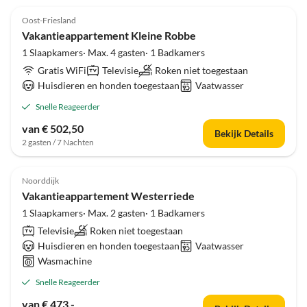
Oost-Friesland
Vakantieappartement Kleine Robbe
1 Slaapkamers· Max. 4 gasten· 1 Badkamers
Gratis WiFi
Televisie
Roken niet toegestaan
Huisdieren en honden toegestaan
Vaatwasser
Snelle Reageerder
van € 502,50
Bekijk Details
2 gasten / 7 Nachten
Noorddijk
Vakantieappartement Westerriede
1 Slaapkamers· Max. 2 gasten· 1 Badkamers
Televisie
Roken niet toegestaan
Huisdieren en honden toegestaan
Vaatwasser
Wasmachine
Snelle Reageerder
van € 473,-