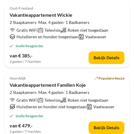
Oost-Friesland
Vakantieappartement Wickie
2 Slaapkamers· Max. 4 gasten· 1 Badkamers
Gratis WiFi
Televisie
Roken niet toegestaan
Huisdieren en honden toegestaan
Vaatwasser
Snelle Reageerder
van € 385,-
Bekijk Details
2 gasten / 7 Nachten
Noorddijk
Populaire Keuze
Vakantieappartement Familien Koje
2 Slaapkamers· Max. 4 gasten· 1 Badkamers
Gratis WiFi
Televisie
Roken niet toegestaan
Huisdieren en honden niet toegestaan
Vaatwasser
Snelle Reageerder
van € 479,-
Bekijk Details
2 gasten / 7 Nachten