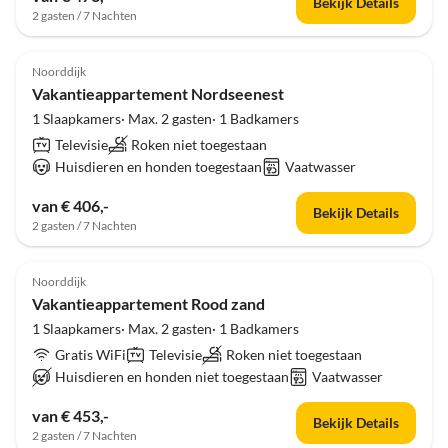
Bekijk Details
2 gasten / 7 Nachten
Noorddijk
Vakantieappartement Nordseenest
1 Slaapkamers· Max. 2 gasten· 1 Badkamers
Televisie
Roken niet toegestaan
Huisdieren en honden toegestaan
Vaatwasser
van € 406,-
Bekijk Details
2 gasten / 7 Nachten
Noorddijk
Vakantieappartement Rood zand
1 Slaapkamers· Max. 2 gasten· 1 Badkamers
Gratis WiFi
Televisie
Roken niet toegestaan
Huisdieren en honden niet toegestaan
Vaatwasser
van € 453,-
Bekijk Details
2 gasten / 7 Nachten