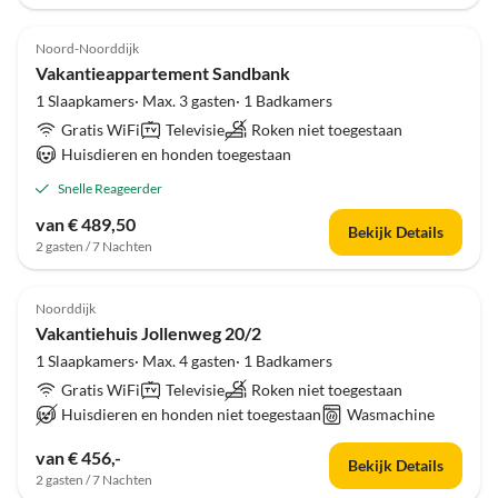
Noord-Noorddijk
Vakantieappartement Sandbank
1 Slaapkamers· Max. 3 gasten· 1 Badkamers
Gratis WiFi
Televisie
Roken niet toegestaan
Huisdieren en honden toegestaan
Snelle Reageerder
van € 489,50
Bekijk Details
2 gasten / 7 Nachten
Noorddijk
Vakantiehuis Jollenweg 20/2
1 Slaapkamers· Max. 4 gasten· 1 Badkamers
Gratis WiFi
Televisie
Roken niet toegestaan
Huisdieren en honden niet toegestaan
Wasmachine
van € 456,-
Bekijk Details
2 gasten / 7 Nachten