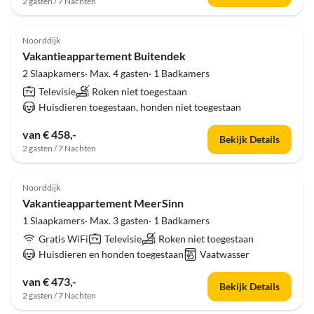
2 gasten / 7 Nachten
Noorddijk
Vakantieappartement Buitendek
2 Slaapkamers· Max. 4 gasten· 1 Badkamers
Televisie
Roken niet toegestaan
Huisdieren toegestaan, honden niet toegestaan
van € 458,-
Bekijk Details
2 gasten / 7 Nachten
Noorddijk
Vakantieappartement MeerSinn
1 Slaapkamers· Max. 3 gasten· 1 Badkamers
Gratis WiFi
Televisie
Roken niet toegestaan
Huisdieren en honden toegestaan
Vaatwasser
van € 473,-
Bekijk Details
2 gasten / 7 Nachten