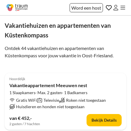
Word een host
Vakantiehuizen en appartementen van
Küstenkompass
Ontdek 44 vakantiehuizen en appartementen van
Küstenkompass voor jouw vakantie in
Oost-Friesland
.
5.0
(6)
Noorddijk
Vakantieappartement Meeuwen nest
1 Slaapkamers· Max. 2 gasten· 1 Badkamers
Gratis WiFi
Televisie
Roken niet toegestaan
Huisdieren en honden niet toegestaan
van € 452,-
Bekijk Details
2 gasten / 7 Nachten