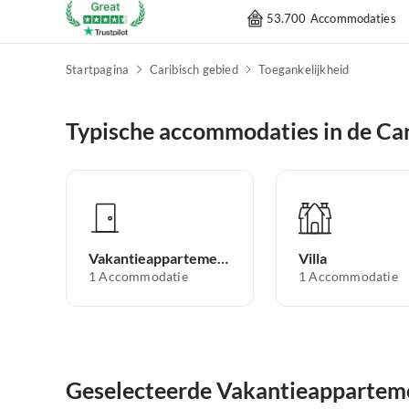
53.700 Accommodaties
Startpagina
Caribisch gebied
Toegankelijkheid
Typische accommodaties in de Car
Vakantieappartement
Villa
1
Accommodatie
1
Accommodatie
Geselecteerde Vakantieapparteme