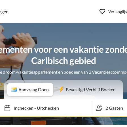
ngen
Verlanglijs
menten voor een vakantie zonde
Caribisch gebied
je droom-vakantieappartement en boek een van 2 Vakantieaccommo
Aanvraag Doen
Bevestigd Verblijf Boeken
Inchecken
-
Uitchecken