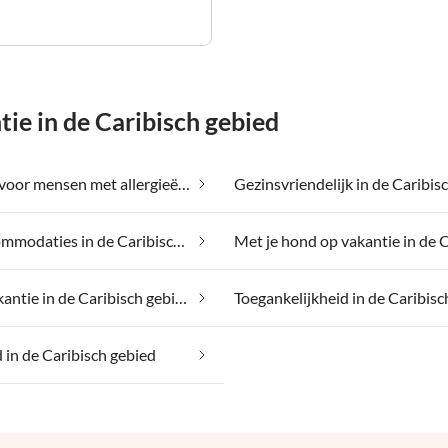
e in de Caribisch gebied
Geschikt voor mensen met allergieën in de Caribisch gebied
Luxe accommodaties in de Caribisch gebied
Strandvakantie in de Caribisch gebied
in de Caribisch gebied