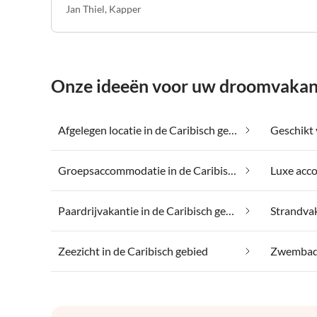
Jan Thiel
,
Kapper
Onze ideeën voor uw droomvakanti
Afgelegen locatie in de Caribisch gebied
Groepsaccommodatie in de Caribisch gebied
Paardrijvakantie in de Caribisch gebied
Zeezicht in de Caribisch gebied
Zwembad 