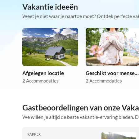
Vakantie ideeën
Weet je niet waar je naartoe moet? Ontdek perfecte va
Afgelegen locatie
Geschikt voor mensen met allergieën
2 Accommodaties
2 Accommodaties
Gastbeoordelingen van onze Vaka
We willen je altijd de beste vakantie-ervaring bieden. D
KAPPER