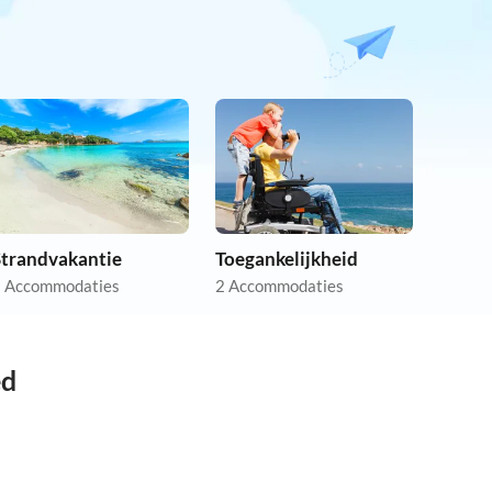
Strandvakantie
Toegankelijkheid
 Accommodaties
2 Accommodaties
ed