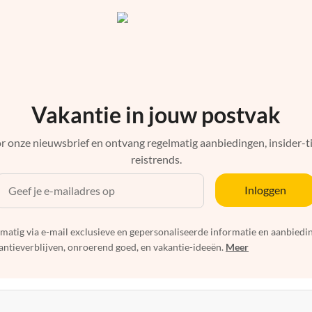
Vakantie in jouw postvak
r onze nieuwsbrief en ontvang regelmatig aanbiedingen, insider-ti
reistrends.
Inloggen
elmatig via e-mail exclusieve en gepersonaliseerde informatie en aanbied
ntieverblijven, onroerend goed, en vakantie-ideeën.
Meer