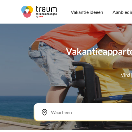
Vakantie ideeën
Aanbiedi
Vakantieapparte
Vind 