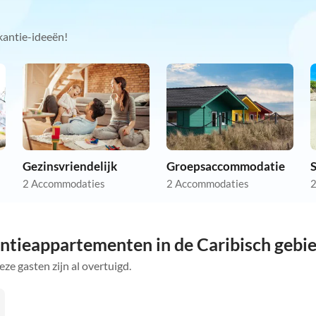
kantie-ideeën!
Gezinsvriendelijk
Groepsaccommodatie
2 Accommodaties
2 Accommodaties
2
ntieappartementen in de Caribisch gebi
eze gasten zijn al overtuigd.