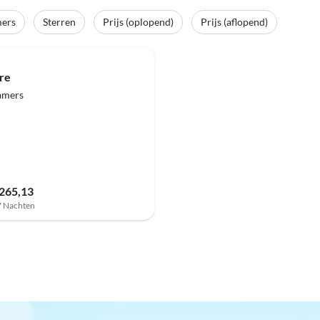
mers
Sterren
Prijs (oplopend)
Prijs (aflopend)
bre
amers
.265,13
 7 Nachten