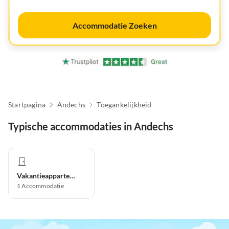
Accommodatie Zoeken
Startpagina
Andechs
Toegankelijkheid
Typische accommodaties in Andechs
Vakantieappartement
1
Accommodatie