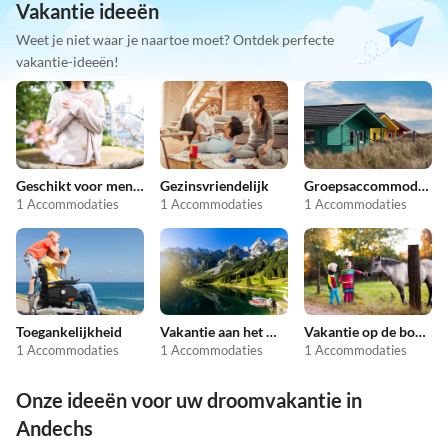
Vakantie ideeën
Weet je niet waar je naartoe moet? Ontdek perfecte
vakantie-ideeën!
Geschikt voor mensen met allergieën
Gezinsvriendelijk
Groepsaccommodatie
1 Accommodaties
1 Accommodaties
1 Accommodaties
Toegankelijkheid
Vakantie aan het meer
Vakantie op de boerderij
1 Accommodaties
1 Accommodaties
1 Accommodaties
Onze ideeën voor uw droomvakantie in
Andechs