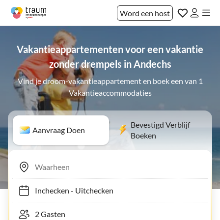
Word een host
Vakantieappartementen voor een vakantie
zonder drempels in Andechs
Vind je droom-vakantieappartement en boek een van 1
Vakantieaccommodaties
Bevestigd Verblijf
Aanvraag Doen
Boeken
Inchecken
-
Uitchecken