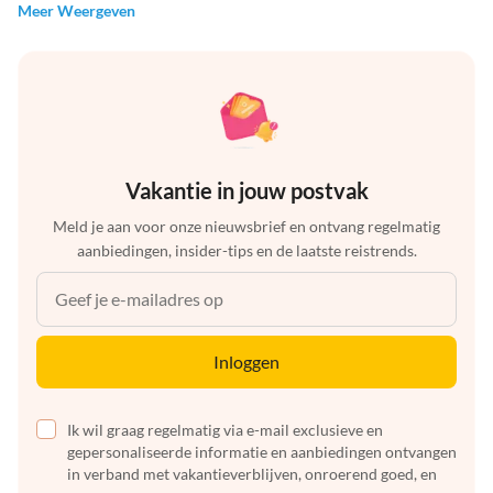
Meer Weergeven
Vakantie in jouw postvak
Meld je aan voor onze nieuwsbrief en ontvang regelmatig
aanbiedingen, insider-tips en de laatste reistrends.
Inloggen
Ik wil graag regelmatig via e-mail exclusieve en
gepersonaliseerde informatie en aanbiedingen ontvangen
in verband met vakantieverblijven, onroerend goed, en