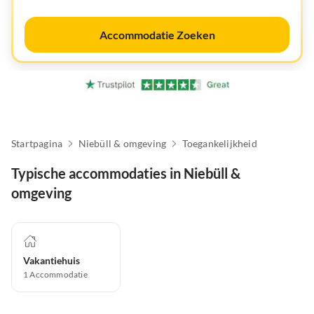
Accommodatie Zoeken
Startpagina
Niebüll & omgeving
Toegankelijkheid
Typische accommodaties in Niebüll &
omgeving
Vakantiehuis
1
Accommodatie