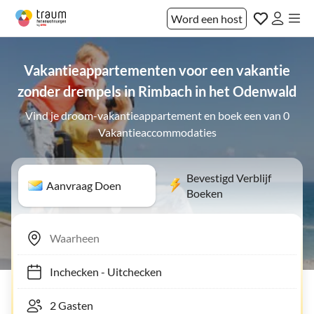
Word een host
Vakantieappartementen voor een vakantie
zonder drempels in Rimbach in het Odenwald
Vind je droom-vakantieappartement en boek een van 0
Vakantieaccommodaties
Bevestigd Verblijf
Aanvraag Doen
Boeken
Inchecken
-
Uitchecken