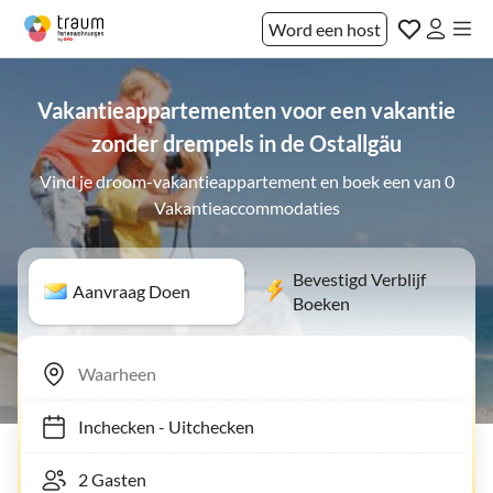
Word een host
Vakantieappartementen voor een vakantie
zonder drempels in de Ostallgäu
Vind je droom-vakantieappartement en boek een van 0
Vakantieaccommodaties
Bevestigd Verblijf
Aanvraag Doen
Boeken
Inchecken
-
Uitchecken