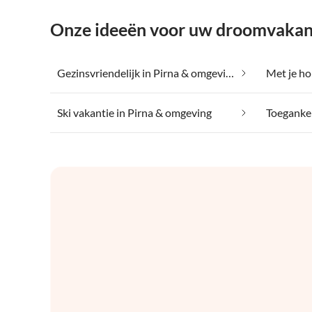
Onze ideeën voor uw droomvakant
Gezinsvriendelijk in Pirna & omgeving
Ski vakantie in Pirna & omgeving
Toegankel