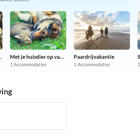
 vakantie
Met je huisdier op vakantie
Paardrijvakantie
S
1 Accommodaties
1 Accommodaties
1
ving