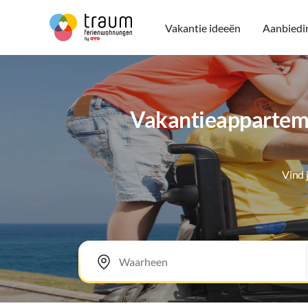
Vakantie ideeën
Aanbiedi
Vakantieapparteme
Vind 