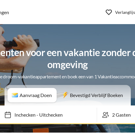
ngen
Verlanglijs
nten voor een vakantie zonder d
omgeving
je droom-vakantieappartement en boek een van 1 Vakantieaccommo
Aanvraag Doen
Bevestigd Verblijf Boeken
Inchecken
-
Uitchecken