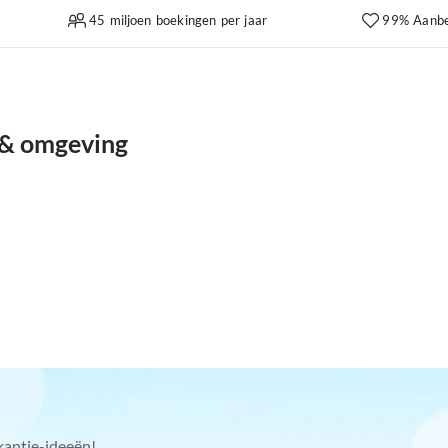
45 miljoen boekingen per jaar
99% Aanbe
 & omgeving
kantie-ideeën!