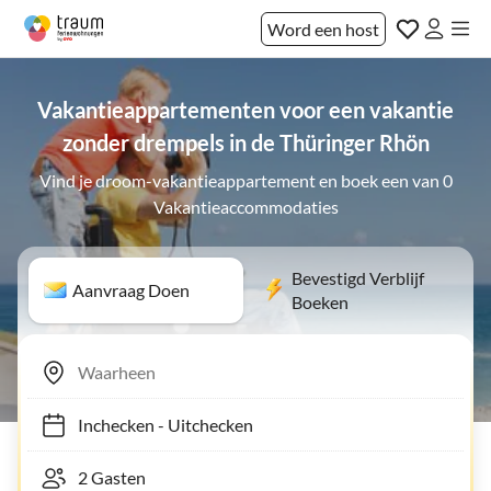
Word een host
Vakantieappartementen voor een vakantie
zonder drempels in de Thüringer Rhön
Vind je droom-vakantieappartement en boek een van 0
Vakantieaccommodaties
Bevestigd Verblijf
Aanvraag Doen
Boeken
Inchecken
-
Uitchecken