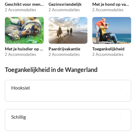
Geschikt voor mensen met allergieën
Gezinsvriendelijk
Met je hond op vakantie
2 Accommodaties
2 Accommodaties
2 Accommodaties
Met je huisdier op vakantie
Paardrijvakantie
Toegankelijkheid
2 Accommodaties
2 Accommodaties
2 Accommodaties
Toegankelijkheid in de Wangerland
Hooksiel
Schillig