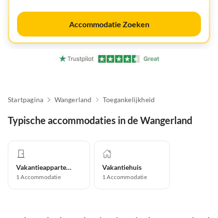
Accommodatie Zoeken
Startpagina
Wangerland
Toegankelijkheid
Typische accommodaties in de Wangerland
Vakantieappartement
Vakantiehuis
1
Accommodatie
1
Accommodatie