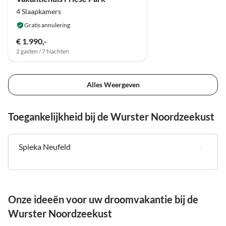
4 Slaapkamers
Gratis annulering
€ 1.990,-
2 gasten / 7 Nachten
Alles Weergeven
Toegankelijkheid bij de Wurster Noordzeekust
Spieka Neufeld
Onze ideeën voor uw droomvakantie bij de
Wurster Noordzeekust