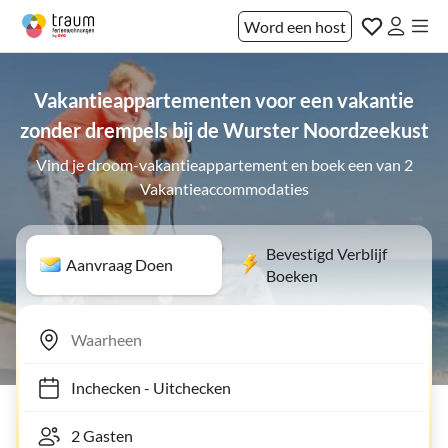
Word een host
Vakantieappartementen voor een vakantie
zonder drempels bij de Wurster Noordzeekust
Vind je droom-vakantieappartement en boek een van 2
Vakantieaccommodaties
Bevestigd Verblijf
Aanvraag Doen
Boeken
Inchecken
-
Uitchecken