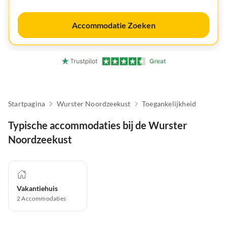
Accommodatie Zoeken
Startpagina
Wurster Noordzeekust
Toegankelijkheid
Typische accommodaties bij de Wurster
Noordzeekust
Vakantiehuis
2
Accommodaties