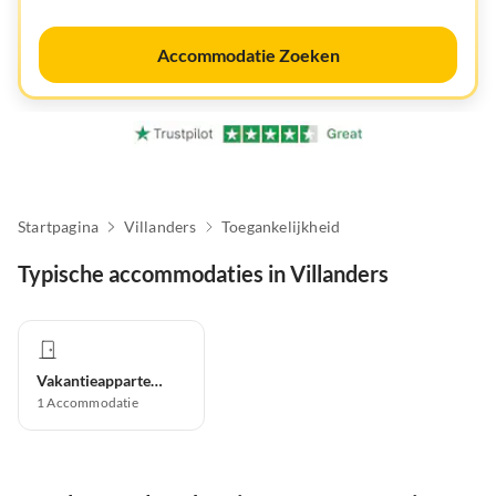
Accommodatie Zoeken
Startpagina
Villanders
Toegankelijkheid
Typische accommodaties in Villanders
Vakantieappartement
1
Accommodatie