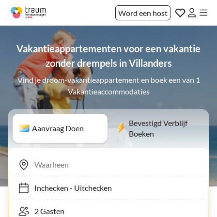
Word een host
Vakantieappartementen voor een vakantie
zonder drempels in Villanders
Vind je droom-vakantieappartement en boek een van 1
Vakantieaccommodaties
Bevestigd Verblijf
Aanvraag Doen
Boeken
Inchecken
-
Uitchecken