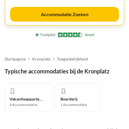
Accommodatie Zoeken
Startpagina
Kronplatz
Toegankelijkheid
Typische accommodaties bij de Kronplatz
Vakantieappartement
Boerderij
4
Accommodaties
1
Accommodatie