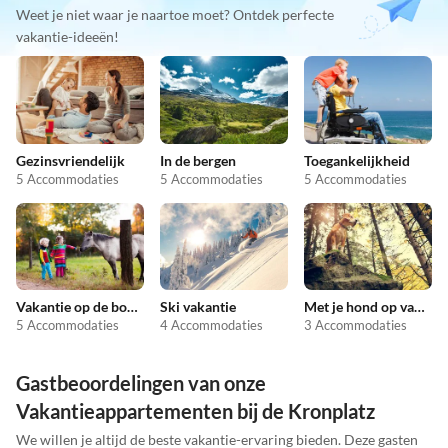
Weet je niet waar je naartoe moet? Ontdek perfecte
vakantie-ideeën!
Gezinsvriendelijk
In de bergen
Toegankelijkheid
5 Accommodaties
5 Accommodaties
5 Accommodaties
Vakantie op de boerderij
Ski vakantie
Met je hond op vakantie
5 Accommodaties
4 Accommodaties
3 Accommodaties
Gastbeoordelingen van onze
Vakantieappartementen bij de Kronplatz
We willen je altijd de beste vakantie-ervaring bieden. Deze gasten