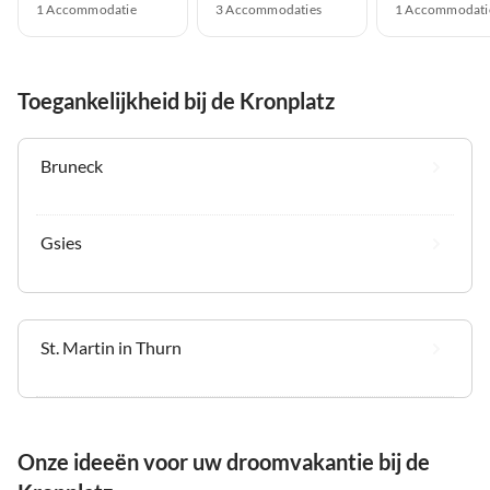
1 Accommodatie
3 Accommodaties
1 Accommodati
Toegankelijkheid bij de Kronplatz
Bruneck
Gsies
St. Martin in Thurn
Onze ideeën voor uw droomvakantie bij de