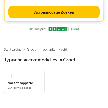
Accommodatie Zoeken
Startpagina
Groet
Toegankelijkheid
Typische accommodaties in Groet
Vakantieappartement
2
Accommodaties