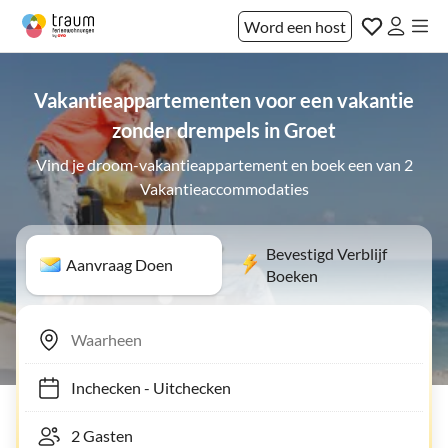
Word een host
Vakantieappartementen voor een vakantie
zonder drempels in Groet
Vind je droom-vakantieappartement en boek een van 2
Vakantieaccommodaties
Bevestigd Verblijf
Aanvraag Doen
Boeken
Inchecken
-
Uitchecken