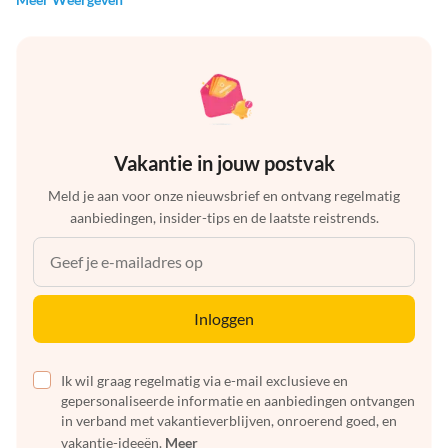
Vakantie in jouw postvak
Meld je aan voor onze nieuwsbrief en ontvang regelmatig
aanbiedingen, insider-tips en de laatste reistrends.
Inloggen
Ik wil graag regelmatig via e-mail exclusieve en
gepersonaliseerde informatie en aanbiedingen ontvangen
in verband met vakantieverblijven, onroerend goed, en
vakantie-ideeën.
Meer