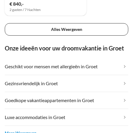
€ 840,-
2 gasten / 7 Nachten
Alles Weergeven
Onze ideeën voor uw droomvakantie in Groet
Geschikt voor mensen met allergieën in Groet
Gezinsvriendelijk in Groet
Goedkope vakantieappartementen in Groet
Luxe accommodaties in Groet
Meer Weergeven