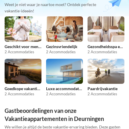
Weet je niet waar je naartoe moet? Ontdek perfecte
vakantie-ideeën!
Geschikt voor mensen met allergieën
Gezinsvriendelijk
Gezondheidsspa en schoonheid
2 Accommodaties
2 Accommodaties
2 Accommodaties
Goedkope vakantieappartementen
Luxe accommodaties
Paardrijvakantie
2 Accommodaties
2 Accommodaties
2 Accommodaties
Gastbeoordelingen van onze
Vakantieappartementen in Deurningen
We willen je altijd de beste vakantie-ervaring bieden. Deze gasten