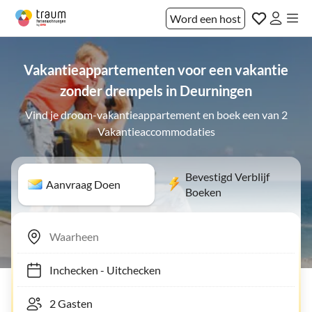
Word een host
Vakantieappartementen voor een vakantie
zonder drempels in Deurningen
Vind je droom-vakantieappartement en boek een van 2
Vakantieaccommodaties
Bevestigd Verblijf
Aanvraag Doen
Boeken
Inchecken
-
Uitchecken