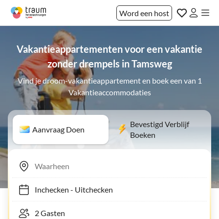
Word een host
Vakantieappartementen voor een vakantie
zonder drempels in Tamsweg
Vind je droom-vakantieappartement en boek een van 1
Vakantieaccommodaties
Bevestigd Verblijf
Aanvraag Doen
Boeken
Inchecken
-
Uitchecken