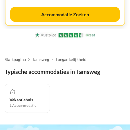
Accommodatie Zoeken
Startpagina
Tamsweg
Toegankelijkheid
Typische accommodaties in Tamsweg
Vakantiehuis
1
Accommodatie