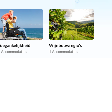
Toegankelijkheid
Wijnbouwregio's
 Accommodaties
1 Accommodaties