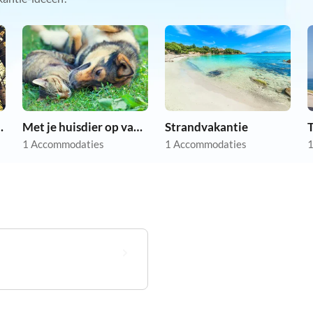
 vakantie
Met je huisdier op vakantie
Strandvakantie
1 Accommodaties
1 Accommodaties
1