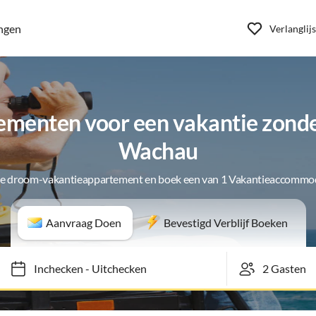
ngen
Verlanglijs
menten voor een vakantie zonde
Wachau
je droom-vakantieappartement en boek een van 1 Vakantieaccommo
Aanvraag Doen
Bevestigd Verblijf Boeken
Inchecken
-
Uitchecken