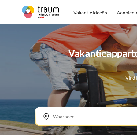
Vakantie ideeën
Aanbiedi
Vakantieapparte
Vind 