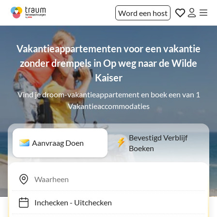
Word een host
Vakantieappartementen voor een vakantie
zonder drempels in Op weg naar de Wilde
Kaiser
Vind je droom-vakantieappartement en boek een van 1
Vakantieaccommodaties
Bevestigd Verblijf
Aanvraag Doen
Boeken
Inchecken
-
Uitchecken