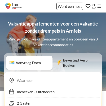
Word een host
Vakantieappartementen voor een vakantie
zonder drempels in Arnfels
Vind je droom-vakantieappartement en boek een van 0
Vakantieaccommodaties
Bevestigd Verblijf
Aanvraag Doen
Boeken
Inchecken
-
Uitchecken